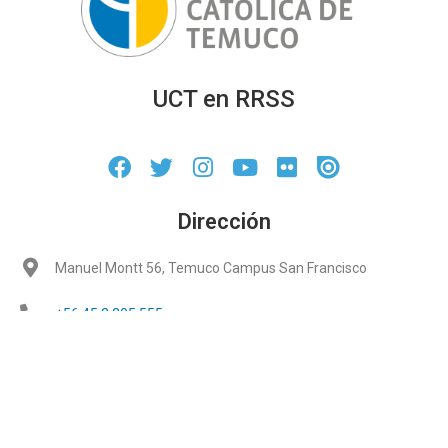
UCT en RRSS
Dirección
Manuel Montt 56, Temuco Campus San Francisco
+56 45 2 205 555
info@uct.cl
Links de interés